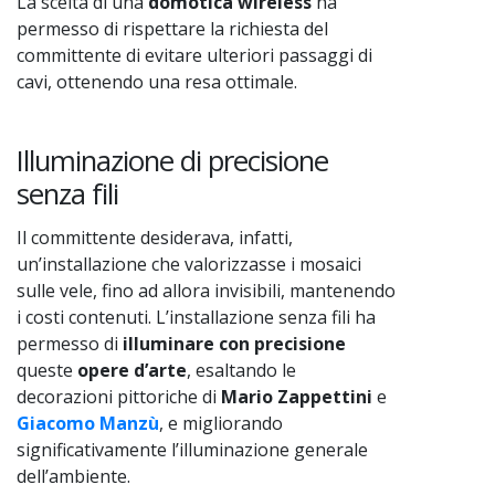
La scelta di una
domotica wireless
ha
permesso di rispettare la richiesta del
committente di evitare ulteriori passaggi di
cavi, ottenendo una resa ottimale.
Illuminazione di precisione
senza fili
Il committente desiderava, infatti,
un’installazione che valorizzasse i mosaici
sulle vele, fino ad allora invisibili, mantenendo
i costi contenuti. L’installazione senza fili ha
permesso di
illuminare con precisione
queste
opere d’arte
, esaltando le
decorazioni pittoriche di
Mario Zappettini
e
Giacomo Manzù
, e migliorando
significativamente l’illuminazione generale
dell’ambiente.