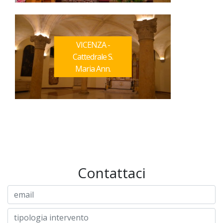
VICENZA -
Cattedrale S.
Maria Ann.
Contattaci