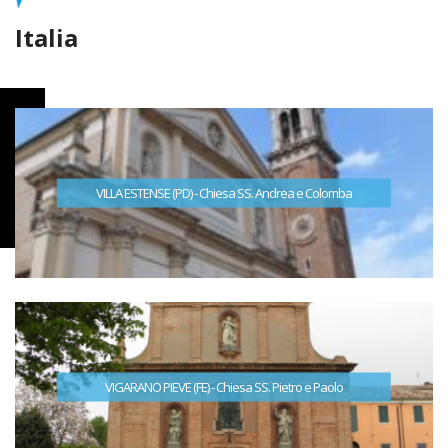
Italia
VILLA ESTENSE (PD) - Chiesa SS. Andrea e Colomba
VIGARANO PIEVE (FE) - Chiesa SS. Pietro e Paolo