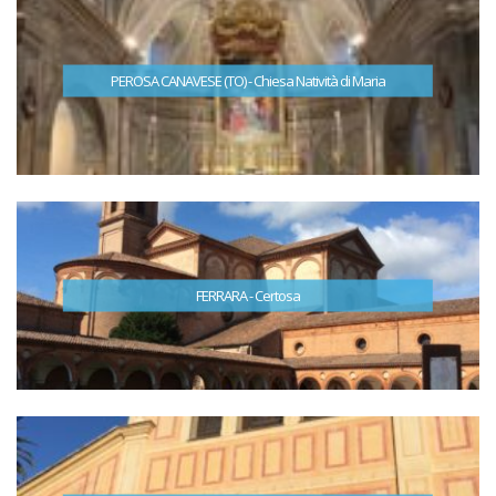
PEROSA CANAVESE (TO) - Chiesa Natività di Maria
FERRARA - Certosa