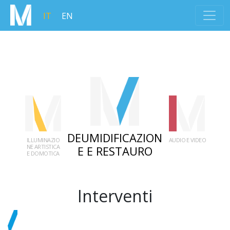
IT
EN
DEUMIDIFICAZION
ILLUMINAZIO
AUDIO E VIDEO
NE ARTISTICA
E E RESTAURO
E DOMOTICA
Interventi