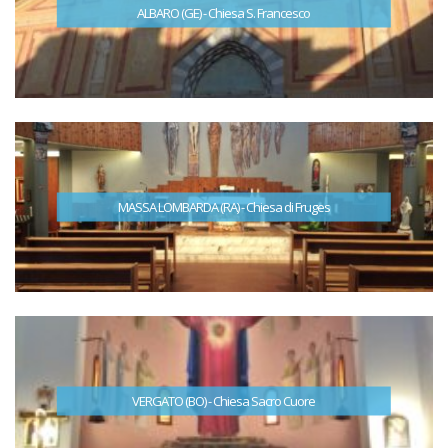
ALBARO (GE) - Chiesa S. Francesco
MASSA LOMBARDA (RA) - Chiesa di Fruges
VERGATO (BO) - Chiesa Sacro Cuore