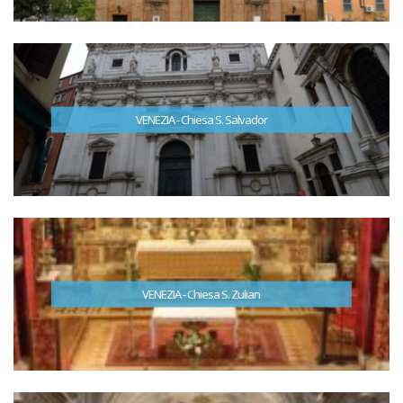
VENEZIA - Chiesa S. Salvador
VENEZIA - Chiesa S. Zulian