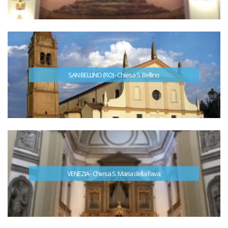
SAN BELLINO (RO) - Chiesa S. Bellino
VENEZIA - Chiesa S. Maria della Fava