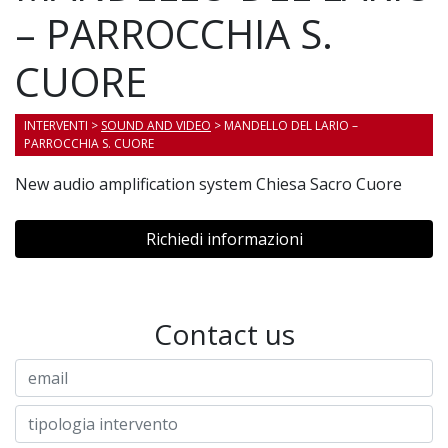
– PARROCCHIA S.
CUORE
INTERVENTI
>
SOUND AND VIDEO
> MANDELLO DEL LARIO –
PARROCCHIA S. CUORE
New audio amplification system Chiesa Sacro Cuore
Richiedi informazioni
Contact us