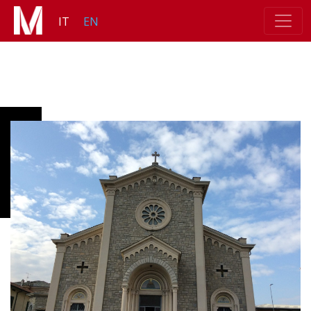
IT
EN