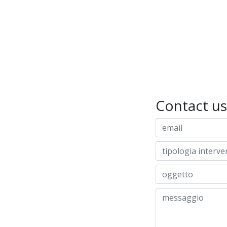
Contact us