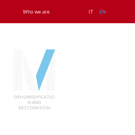
Who we are
IT
EN
DEHUMIDIFICATIO
N AND
RESTORATION