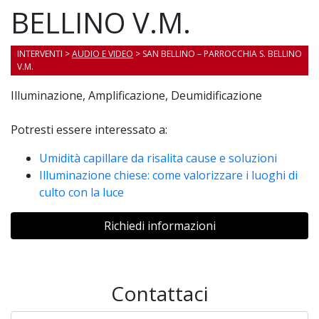
BELLINO V.M.
INTERVENTI
>
AUDIO E VIDEO
> SAN BELLINO – PARROCCHIA S. BELLINO
V.M.
Illuminazione, Amplificazione, Deumidificazione
Potresti essere interessato a:
Umidità capillare da risalita cause e soluzioni
Illuminazione chiese: come valorizzare i luoghi di
culto con la luce
Richiedi informazioni
Contattaci