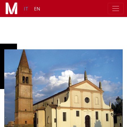
IT
EN