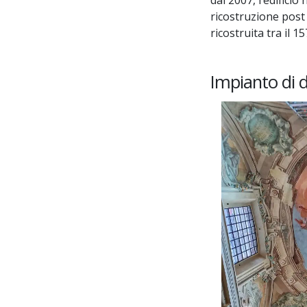
dal 2007, l’edificio
ricostruzione post
ricostruita tra il 
Impianto di d