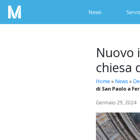
News
Serviz
Nuovo i
chiesa 
Home
»
News
»
De
di San Paolo a Fe
Gennaio 29, 2024