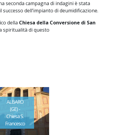
, una seconda campagna di indagini è stata
l successo dell’impianto di deumidificazione.
ico della
Chiesa della Conversione di San
spiritualità di questo
ALBARO
(GE) -
Chiesa S.
Francesco