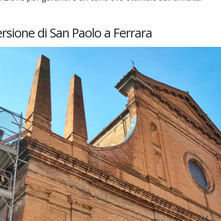
rsione di San Paolo a Ferrara