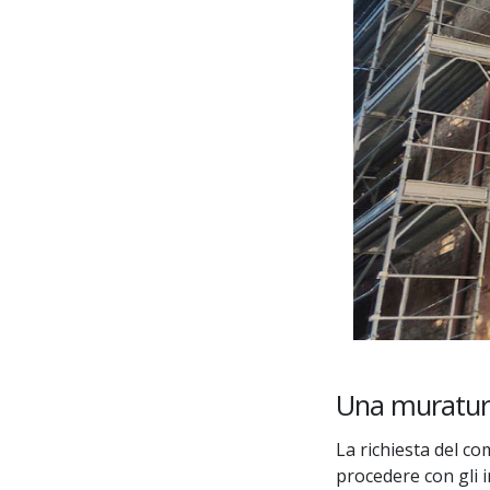
Una muratura
La richiesta del c
procedere con gli i