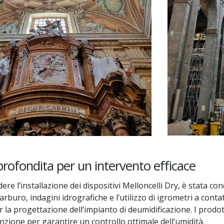
profondita per un intervento efficace
ere l’installazione dei dispositivi Melloncelli Dry, è stata co
carburo, indagini idrografiche e l’utilizzo di igrometri a cont
 la progettazione dell’impianto di deumidificazione. I prodot
tenzione per garantire un controllo ottimale dell’umidità.