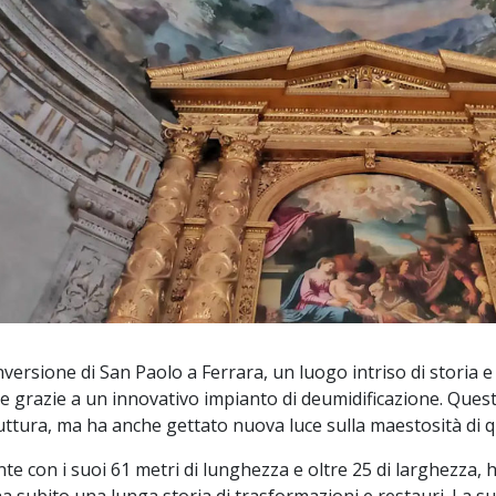
nversione di San Paolo a Ferrara, un luogo intriso di storia 
 grazie a un innovativo impianto di deumidificazione. Ques
truttura, ma ha anche gettato nuova luce sulla maestosità di q
e con i suoi 61 metri di lunghezza e oltre 25 di larghezza, h