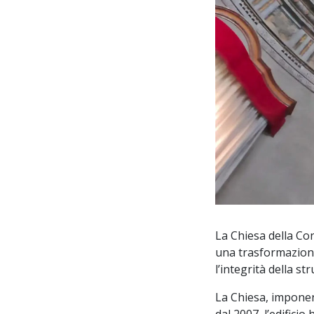
La Chiesa della Co
una trasformazione
l’integrità della s
La Chiesa, imponent