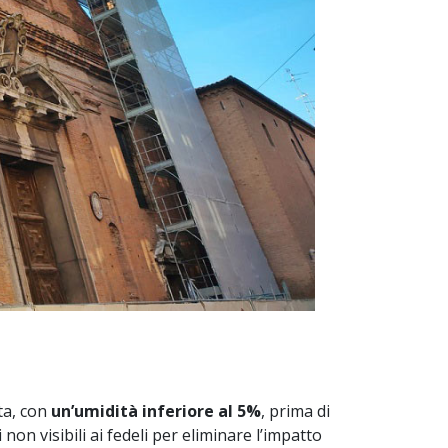
ta, con
un’umidità inferiore al 5%
, prima di
ni non visibili ai fedeli per eliminare l’impatto