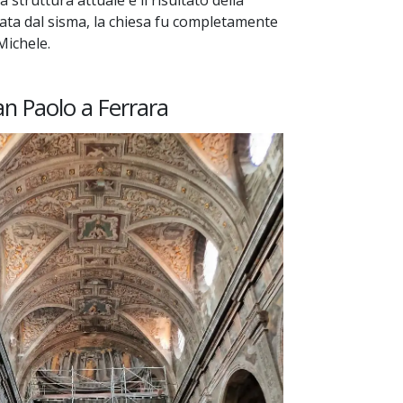
 struttura attuale è il risultato della
ata dal sisma, la chiesa fu completamente
Michele.
an Paolo a Ferrara