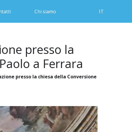
tatti
Chi siamo
IT
ione presso la
 Paolo a Ferrara
zione presso la chiesa della Conversione