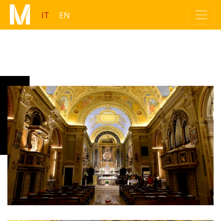
IT
EN