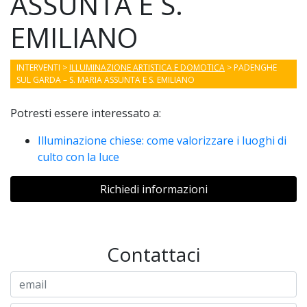
ASSUNTA E S.
EMILIANO
INTERVENTI
>
ILLUMINAZIONE ARTISTICA E DOMOTICA
> PADENGHE
SUL GARDA – S. MARIA ASSUNTA E S. EMILIANO
Potresti essere interessato a:
Illuminazione chiese: come valorizzare i luoghi di
culto con la luce
Richiedi informazioni
Contattaci