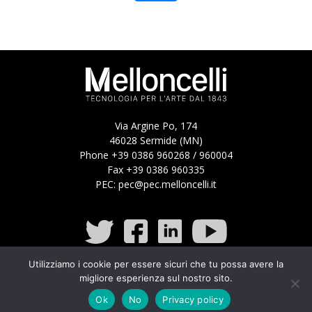
Via Argine Po, 174
46028 Sermide (MN)
Phone +39 0386 960268 / 960004
Fax +39 0386 960335
PEC:
pec@pec.melloncelli.it
Utilizziamo i cookie per essere sicuri che tu possa avere la
migliore esperienza sul nostro sito.
Ok
No
Privacy policy