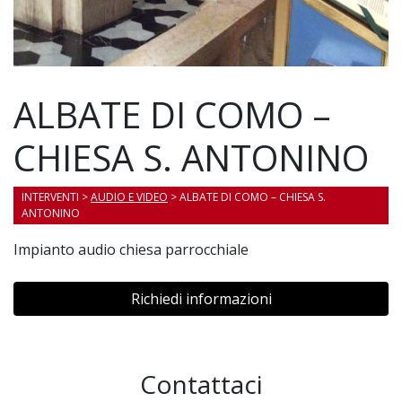
ALBATE DI COMO –
CHIESA S. ANTONINO
INTERVENTI
>
AUDIO E VIDEO
> ALBATE DI COMO – CHIESA S.
ANTONINO
Impianto audio chiesa parrocchiale
Richiedi informazioni
Contattaci