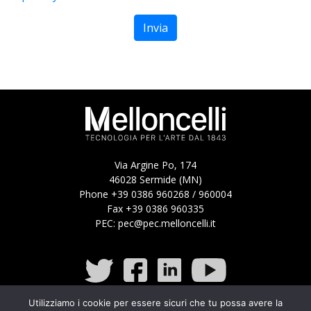
Via Argine Po, 174
46028 Sermide (MN)
Phone +39 0386 960268 / 960004
Fax +39 0386 960335
PEC:
pec@pec.melloncelli.it
Utilizziamo i cookie per essere sicuri che tu possa avere la