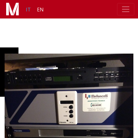
IT
EN