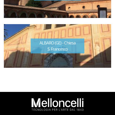
ALBARO (GE) - Chiesa
S. Francesco