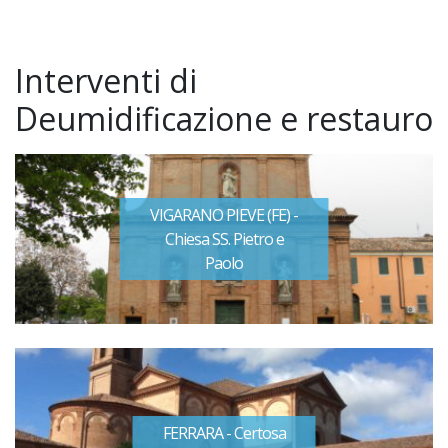
Interventi di
Deumidificazione e restauro
VIGARANO PIEVE (FE) -
Chiesa SS. Pietro e
Paolo
FERRARA - Certosa