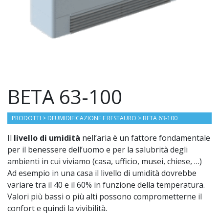
BETA 63-100
PRODOTTI
>
DEUMIDIFICAZIONE E RESTAURO
> BETA 63-100
Il
livello di umidità
nell’aria è un fattore fondamentale
per il benessere dell’uomo e per la salubrità degli
ambienti in cui viviamo (casa, ufficio, musei, chiese, …)
Ad esempio in una casa il livello di umidità dovrebbe
variare tra il 40 e il 60% in funzione della temperatura.
Valori più bassi o più alti possono comprometterne il
confort e quindi la vivibilità.