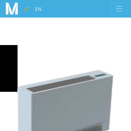
IT
EN